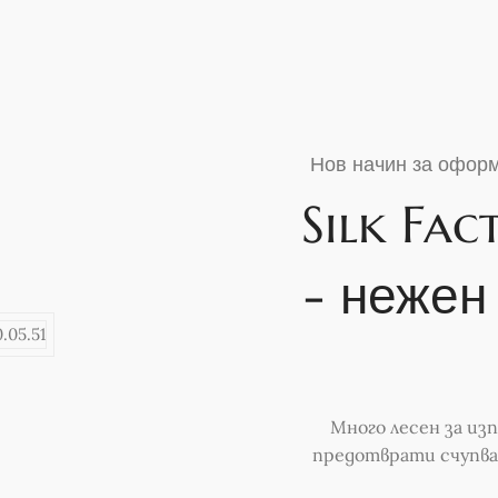
Нов начин за оформ
Silk Fa
- нежен
Много лесен за изп
предотврати счупва