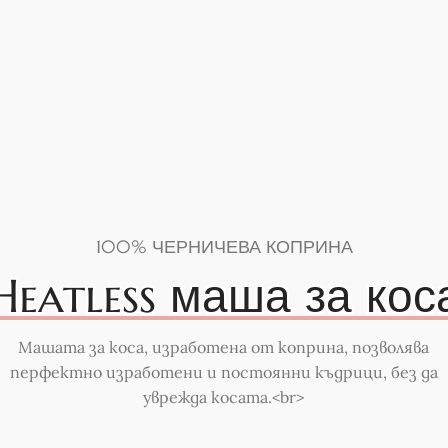
100% ЧЕРНИЧЕВА КОПРИНА
Heatless маша за кос
Машата за коса, изработена от коприна, позволява
перфектно изработени и постоянни къдрици, без да
уврежда косата.<br>