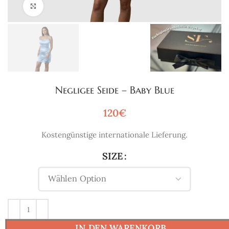
Click to enlarge
Negligee Seide – Baby Blue
120
€
Kostengünstige internationale Lieferung.
SIZE
IN DEN WARENKORB