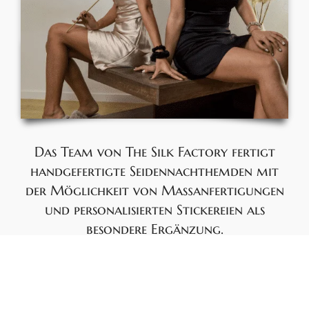
Das Team von The Silk Factory fertigt
handgefertigte Seidennachthemden mit
der Möglichkeit von Maßanfertigungen
und personalisierten Stickereien als
besondere Ergänzung.
Das Team von Silk Factory hatte eine klare Vision, als es
dieses Produkt entwickelte: ein Nachthemd, das bequem
ist und gleichzeitig gut aussieht. Untersuchungen haben
ergeben, dass der höchste Komfort mit 95% Maulbeerseide